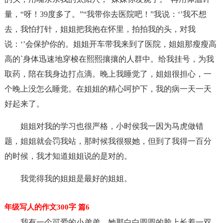
量，“呀！39度多了。”“我带你去医院吧！”我说：‘’我不想
去，我怕打针，姐姐把我抱在怀里，拍拍我的头，对我
说：‘’会保护你的。姐姐开车带我来到了医院，姐姐那瘦瘦高
高的`身体迅速地穿梭在熙熙攘攘的人群中。给我挂号，为我
取药，陪在我身边打点滴。晚上我睡觉了，姐姐很担心，一
个晚上没怎么睡觉。在姐姐的精心呵护下，我的病一天一天
好起来了。
姐姐对我的学习也很严格，小时侯我一因为马虎做错
题，姐姐就会罚我站，那时候我很狠她，但到了我得一百分
的时候，我才知道姐姐说的是对的。
我觉得我的姐姐是最好的姐姐。
年级写人的作文300字 篇6
我有一个可爱的小弟弟，她那白白圆圆的脸上长着一双