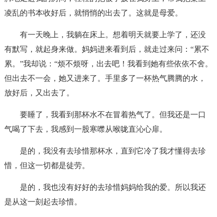
凌乱的书本收好后，就悄悄的出去了。这就是母爱。
有一天晚上，我躺在床上。想着明天就要上学了，还没
有默写，就起身来做。妈妈进来看到后，就走过来问：“累不
累。”我却说：“烦不烦呀，出去吧！我看到她有些依依不舍。
但出去不一会，她又进来了。手里多了一杯热气腾腾的水，
放好后，又出去了。
要睡了，我看到那杯水不在冒着热气了。但我还是一口
气喝了下去，我感到一股寒噤从喉咙直沁心扉。
是的，我没有去珍惜那杯水，直到它冷了我才懂得去珍
惜，但这一切都是徒劳。
是的，我也没有好好的去珍惜妈妈给我的爱。所以我还
是从这一刻起去珍惜。