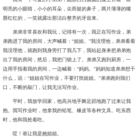
明亮的小眼睛，小小的耳朵，尖而挺的鼻子，两片薄薄的嘴
唇红红的，一笑就露出那洁白整齐的牙齿来。
弟弟非常喜欢和我玩，记得有一次，我正在写作业，弟
弟跑进了我的房间，大声喊着：“姐姐。”我没理他，弟弟看着
我没理他，就跑到我身旁打了我几下，我站起身来把弟弟抱
出了我的房间，然后，我把门锁上了。弟弟又跑到厨房，一
边用手指着我的房间，一边喊着：“妈妈。”妈妈知道弟弟想干
什么，说：“姐姐在写作业，不要打扰姐姐。”弟弟跑到我们
口，不断的敲门，让我无法写作业。
平时，我放学回家，他高兴地手舞足蹈地跑了过来让我
抱。我写作业时，他拿我的铅笔、橡皮等各种文具。吃东西
时，他和我抢着吃。
哎！谁让我是她姐姐。