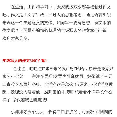
在生活、工作和学习中，大家或多或少都会接触过作文
吧，作文是由文字组成，经过人的思想考虑，通过语言组织
来表达一个主题意义的文体。如何写一篇有思想、有文采的
作文呢？下面是小编精心整理的年级写人的作文300字9篇，
欢迎大家分享。
年级写人的作文300字 篇1
“哇哇哇，哇哇哇!”哪里来的哭声呀?哈哈，原来是我姑姑
家的小弟弟——洋洋在哭呀!这哭声可真猛啊，好像饿了三天
三夜没吃东西的小狼。小洋洋这是怎么了?原来，小洋洋刚睡
醒，发现没人陪着他，感到害怕才哭呢!想看看小洋洋长什么
样子吗?跟着我去瞧瞧吧!
小洋洋才五个月大，长得白白胖胖的，可爱极了!圆圆的