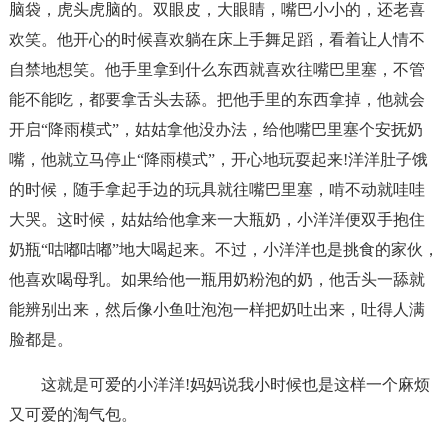
脑袋，虎头虎脑的。双眼皮，大眼睛，嘴巴小小的，还老喜
欢笑。他开心的时候喜欢躺在床上手舞足蹈，看着让人情不
自禁地想笑。他手里拿到什么东西就喜欢往嘴巴里塞，不管
能不能吃，都要拿舌头去舔。把他手里的东西拿掉，他就会
开启“降雨模式”，姑姑拿他没办法，给他嘴巴里塞个安抚奶
嘴，他就立马停止“降雨模式”，开心地玩耍起来!洋洋肚子饿
的时候，随手拿起手边的玩具就往嘴巴里塞，啃不动就哇哇
大哭。这时候，姑姑给他拿来一大瓶奶，小洋洋便双手抱住
奶瓶“咕嘟咕嘟”地大喝起来。不过，小洋洋也是挑食的家伙，
他喜欢喝母乳。如果给他一瓶用奶粉泡的奶，他舌头一舔就
能辨别出来，然后像小鱼吐泡泡一样把奶吐出来，吐得人满
脸都是。
这就是可爱的小洋洋!妈妈说我小时候也是这样一个麻烦
又可爱的淘气包。