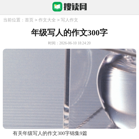
>
>
当前位置：
首页
作文大全
写人作文
年级写人的作文300字
时间：2026-06-10 18:24:20
有关年级写人的作文300字锦集9篇