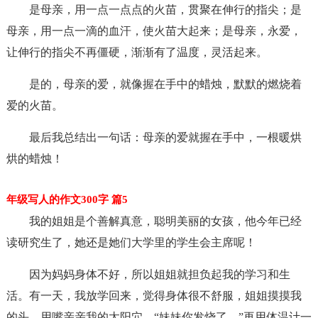
是母亲，用一点一点点的火苗，贯聚在伸行的指尖；是
母亲，用一点一滴的血汗，使火苗大起来；是母亲，永爱，
让伸行的指尖不再僵硬，渐渐有了温度，灵活起来。
是的，母亲的爱，就像握在手中的蜡烛，默默的燃烧着
爱的火苗。
最后我总结出一句话：母亲的爱就握在手中，一根暖烘
烘的蜡烛！
年级写人的作文300字 篇5
我的姐姐是个善解真意，聪明美丽的女孩，他今年已经
读研究生了，她还是她们大学里的学生会主席呢！
因为妈妈身体不好，所以姐姐就担负起我的学习和生
活。有一天，我放学回来，觉得身体很不舒服，姐姐摸摸我
的头，用嘴亲亲我的太阳穴，“妹妹你发烧了。”再用体温计一