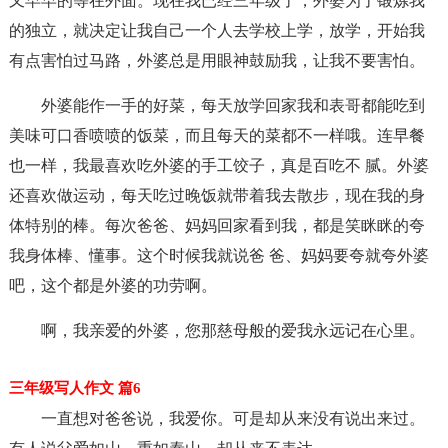
又早早的等在外面。现在我已经三年级了，外婆为了锻炼我
的独立，就决定让我自己一个人去学校上学，放学，开始我
有点害怕过马路，外婆总是用眼神鼓励我，让我不要害怕。
外婆能作一手的好菜，每天放学回家我和表哥都能吃到
美味可口香喷喷的饭菜，而且每天的菜都不一样哦。连早餐
也一样，我最喜欢吃外婆的手工饺子，真是百吃不 腻。外婆
还喜欢做运动，每天吃过晚饭就带着我去散步，现在我的身
体特别的棒。每次爸爸、妈妈回家看到我，都是笑眯眯的夸
我身体棒、懂事。这个时候我就说爸 爸、妈妈要夸就夸外婆
吧，这个都是外婆的功劳啊。
啊，我亲爱的外婆，您那慈母般的爱我永远记在心里。
三年级写人作文 篇6
一直想对爸爸说，我爱你。可是却从来没有说出来过。