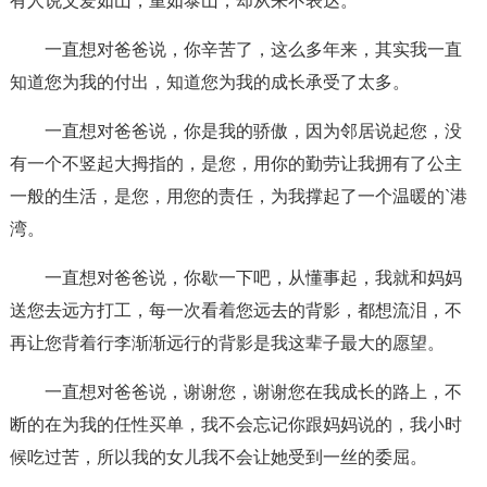
有人说父爱如山，重如泰山，却从来不表达。
一直想对爸爸说，你辛苦了，这么多年来，其实我一直
知道您为我的付出，知道您为我的成长承受了太多。
一直想对爸爸说，你是我的骄傲，因为邻居说起您，没
有一个不竖起大拇指的，是您，用你的勤劳让我拥有了公主
一般的生活，是您，用您的责任，为我撑起了一个温暖的`港
湾。
一直想对爸爸说，你歇一下吧，从懂事起，我就和妈妈
送您去远方打工，每一次看着您远去的背影，都想流泪，不
再让您背着行李渐渐远行的背影是我这辈子最大的愿望。
一直想对爸爸说，谢谢您，谢谢您在我成长的路上，不
断的在为我的任性买单，我不会忘记你跟妈妈说的，我小时
候吃过苦，所以我的女儿我不会让她受到一丝的委屈。