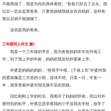
不能再抽了，我是为你的身体着想。”爸爸只好点了点头。我
以后一定会监督爸爸，只要他抽烟我就会告诉妈妈，这样爸
爸以后就不敢抽烟了。
这就是我的爸爸。
三年级写人作文 篇5
我是一个三年级的学生，因为爸爸妈妈常年在外地工
作，到了我上学的年龄，妈妈把我送到外婆家上学。
外婆是妈妈的妈妈，“慈母手中线，[子身上衣”外婆对我
的爱就像是三月里的小雨，连绵不绝。日复一日，年复一
年，我享受着外婆对我无微不至的照顾。
回忆刚刚上学的时后，我离开了妈妈的怀抱，所以对外
婆特别的粘乎，外婆总是牵着我的小手送我去学校，放学了