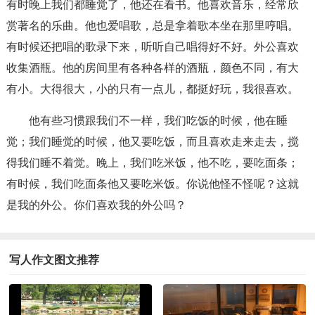
有时晚上我们都睡觉了，他还在看书。他喜欢音乐，经常欣
赏著名的乐曲。他也爱唱歌，总是拿着歌本坐在那里哼唱。
有时候还把唱的歌录下来，听听自己唱得好不好。外公喜欢
收集酒瓶。他的房间里有各种各样的酒瓶，颜色不同，有大
有小。大得很大，小的只有一点儿，都挺好玩，我很喜欢。
他有些习惯跟我们不一样，我们吃饭的时候，他在睡
觉；我们睡觉的时候，他又要吃饭，而且喜欢走来走去，搅
得我们睡不着觉。晚上，我们吃米饭，他不吃，要吃面条；
有时候，我们吃面条他又要吃米饭。你说他怪不怪呢？这就
是我的外公。你们喜欢我的外公吗？
写人作文图文推荐