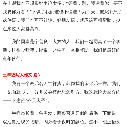
在上课我也不想跟她争论太多，“等着，别让我逮着你，要不
我要你好看！”下课了我们谁也不理谁！第二天，彼此都忘了
这件事，我们也互不计较。好朋友嘛，就应该互相帮助，少
点摩擦大家都高兴。
我的同桌是个善良、大方的人，我们一起同桌了一个学
期，也很少吵架，经常一起学习、互相帮助，我们是最好的
童年伙伴。
三年级写人作文 篇3
我有一个表弟名叫牛祥杰，却像我的亲弟弟一样。我们
一见面就吵，一分开又会彼此想念对方。我这就给大家介绍
一一下这位“齐天大圣”。
牛祥杰长着一头黑发，两条弯月牙似的眉毛，下面是一
双活灵活现的眼睛。闪烁着子夜时的颜色。这不，他正抬头