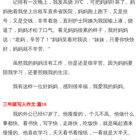
记得有一次晚上，我发高烧 39℃ ，可把妈妈吓坏了。妈
妈抱着我坐上出租车直奔省医院，妈妈跑上跑下，又是挂
号，又是交钱，非常着急，直到护士阿姨为我国输上液，烧
退了，妈妈才松了口气。看见妈妈很累的样子，我对妈妈
说：“老妈，辛苦了！”妈妈笑着对我说：“妹妹，只要你快快
好，妈妈就不辛苦。”
虽然我的妈妈没有工作，但是还是很辛苦。因为妈妈要
陪我学习，还要照顾我的生活。
我有这样一位好妈妈，感到很幸福，我爱我的妈妈。
三年级写人作文 篇10
我的外公已经67岁了。他瘦瘦的， 个儿不高。他做什么
事都快。看书快，写字快，走路快，吃饭快，就是喝起酒来
慢慢的。他喜欢学习，天天看书看报纸，一看就是大半天。