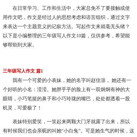
在日常学习、工作和生活中，大家总免不了要接触或使
用作文吧，作文是经过人的思想考虑和语言组织，通过文字
来表达一个主题意义的记叙方法。写起作文来就毫无头绪？
以下是小编整理的三年级写人作文10篇，仅供参考，希望能
够帮助到大家。
三年级写人作文 篇1
我有一个可爱的小表妹，她的名字叫赵佳澎， 她还有一
个好听的小名：滢滢。她胖乎乎的脸上有一双炯炯有神的大
眼睛，小巧笔挺的鼻子和小巧玲珑的嘴巴，处处都透着一股
机灵，可爱极了！
表妹特别爱笑，一笑起来两颗大门牙就露了出来，所以
有时候我们也会亲昵的叫她“小白兔”。可是她生气的时候，这