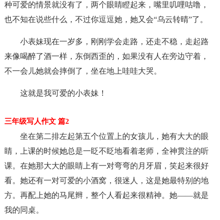
种可爱的情景就没有了，两个眼睛瞪起来，嘴里叽哩咕噜，
也不知在说些什么，不过你逗逗她，她又会“乌云转晴”了。
小表妹现在一岁多，刚刚学会走路，还走不稳，走起路
来像喝醉了酒一样，东倒西歪的，如果没有人在旁边守着，
不一会儿她就会摔倒了，坐在地上哇哇大哭。
这就是我可爱的小表妹！
三年级写人作文 篇2
坐在第二排左起第五个位置上的女孩儿，她有大大的眼
睛，上课的时候她总是一眨不眨地看着老师，全神贯注的听
课。在她那大大的眼睛上有一对弯弯的月牙眉，笑起来很好
看。她还有一对可爱的小酒窝，很迷人，这是她最特别的地
方。再配上她的马尾辫，整个人看起来很精神。她——就是
我的同桌。