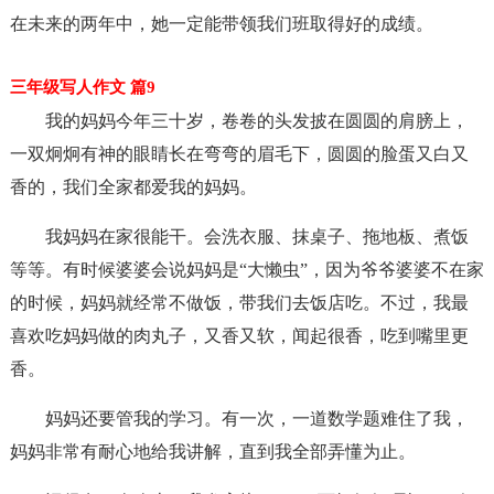
在未来的两年中，她一定能带领我们班取得好的成绩。
三年级写人作文 篇9
我的妈妈今年三十岁，卷卷的头发披在圆圆的肩膀上，
一双炯炯有神的眼睛长在弯弯的眉毛下，圆圆的脸蛋又白又
香的，我们全家都爱我的妈妈。
我妈妈在家很能干。会洗衣服、抹桌子、拖地板、煮饭
等等。有时候婆婆会说妈妈是“大懒虫”，因为爷爷婆婆不在家
的时候，妈妈就经常不做饭，带我们去饭店吃。不过，我最
喜欢吃妈妈做的肉丸子，又香又软，闻起很香，吃到嘴里更
香。
妈妈还要管我的学习。有一次，一道数学题难住了我，
妈妈非常有耐心地给我讲解，直到我全部弄懂为止。