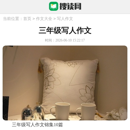
>
>
当前位置：
首页
作文大全
写人作文
三年级写人作文
时间：2026-06-10 15:22:17
三年级写人作文锦集10篇