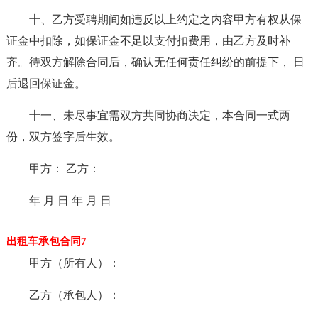
十、乙方受聘期间如违反以上约定之内容甲方有权从保
证金中扣除，如保证金不足以支付扣费用，由乙方及时补
齐。待双方解除合同后，确认无任何责任纠纷的前提下， 日
后退回保证金。
十一、未尽事宜需双方共同协商决定，本合同一式两
份，双方签字后生效。
甲方： 乙方：
年 月 日 年 月 日
出租车承包合同7
甲方（所有人）：____________
乙方（承包人）：____________