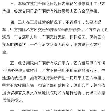
三、车辆在签定合同之日起日内车辆的维修费用由甲方
承担，签定合同日后车辆所有维修费用由乙方全部承担。
四、乙方在正常经营的情况下，不得退车，如要求退
车，甲方扣除乙方所交违约押金50%做赔偿费，乙方在合同期
满后，车交还甲方时，车辆完好无损，原样送回。保持乙方
接车时的原状，一个月后支队查无违章，甲方退还乙方押
金。
五、租赁期限内车辆所有权归甲方，乙方租赁甲方车辆
不得转包他人或转让，乙方不得利用承租车辆非法营运、中
途违约或抵押，如有不规行为所产生一切后果由乙方承担，
甲方有权收回车辆，扣除全部租赁押金，终止合同，并可依
据协议和有关条文在当地法院对乙方进行起诉，要求乙方赔
偿相关损失。