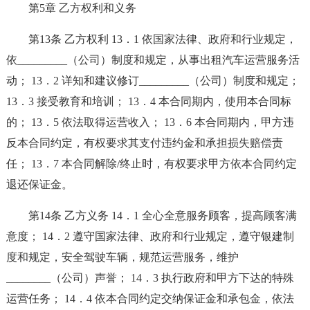
第5章 乙方权利和义务
第13条 乙方权利 13．1 依国家法律、政府和行业规定，
依_________（公司）制度和规定，从事出租汽车运营服务活
动； 13．2 详知和建议修订_________（公司）制度和规定；
13．3 接受教育和培训； 13．4 本合同期内，使用本合同标
的； 13．5 依法取得运营收入； 13．6 本合同期内，甲方违
反本合同约定，有权要求其支付违约金和承担损失赔偿责
任； 13．7 本合同解除/终止时，有权要求甲方依本合同约定
退还保证金。
第14条 乙方义务 14．1 全心全意服务顾客，提高顾客满
意度； 14．2 遵守国家法律、政府和行业规定，遵守银建制
度和规定，安全驾驶车辆，规范运营服务，维护
________（公司）声誉； 14．3 执行政府和甲方下达的特殊
运营任务； 14．4 依本合同约定交纳保证金和承包金，依法