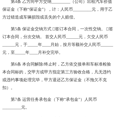
第4条 乙方向甲方交纳_________（公司）出租汽车价值
保证金（下称“保证金”），计：人民币_________元，用于乙
方过错造成车辆损毁或丢失的个人赔偿。
第5条 保证金交纳方式 □签订本合同，一次性交纳。 □签
订本合同，分次交纳。 首交人民币______元，欠交人民币
______元，于_____年____月始，按月等额补交人民币______
元，至_____年____月补交完毕。
第6条 本合同解除/终止时，乙方依交接单和车标准检验
本合同标的，交甲方或甲方指定第三方验收合格，凡无违约
或违约事项处理完毕，甲方退还乙方保证金（不拖欠不克
扣）。
第7条 运营任务承包金（下称“承包金”）人民币
_________元。