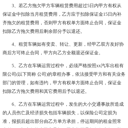
3、若乙方拖欠甲方车辆租赁费用超过5日内甲方有权从
保证金中扣除当月租赁费用，乙方应于扣除保证金15日内补
齐拖欠的租赁费用，否则甲方有权单方面终止合同，保证金
扣除乙方拖欠费用后剩余部分予以退还。
4、租赁车辆如有变卖、转让、更新，经甲乙双方友好协
商后方可终止合同，甲方向乙方全额退还保证金。
5、乙方在车辆运营过程中，必须严格按照xx汽车出租有
限公司(以下简称 公司)的章程办事，依法接受甲方和有关业务
部门的管理，如有违约，甲方有权单方面终止合同，保证金
扣除乙方拖欠费用和其它费用后予以退还。
6、乙方在车辆运营过程中，发生的大小交通事故所造成
的人员伤亡及经济损失包括车辆损失，以保险公司定损为
准，报损后超出部分由乙方单方承担，停运期间的租金照常