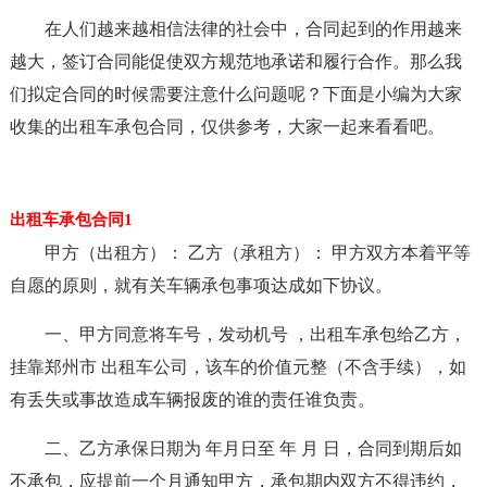
在人们越来越相信法律的社会中，合同起到的作用越来
越大，签订合同能促使双方规范地承诺和履行合作。那么我
们拟定合同的时候需要注意什么问题呢？下面是小编为大家
收集的出租车承包合同，仅供参考，大家一起来看看吧。
出租车承包合同1
甲方（出租方）： 乙方（承租方）： 甲方双方本着平等
自愿的原则，就有关车辆承包事项达成如下协议。
一、甲方同意将车号，发动机号 ，出租车承包给乙方，
挂靠郑州市 出租车公司，该车的价值元整（不含手续），如
有丢失或事故造成车辆报废的谁的责任谁负责。
二、乙方承保日期为 年月日至 年 月 日，合同到期后如
不承包，应提前一个月通知甲方，承包期内双方不得违约，