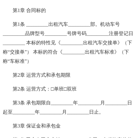
第1章 合同标的
第1条 _________出租汽车_________部。机动车号
_________品牌型号_________号牌号码_________注册登记日
_________ 本标的特性见《_________出租汽车交接单》（下
称“交接单”） 本标的符合《_________出租汽车标准》（下
称“车标准”）
第2章 运营方式和承包期限
第2条 运营方式：□单班□双班
第3条 承包期限自_________年_________月_________日
起至_________年_________月_________日止。
第3章 保证金和承包金