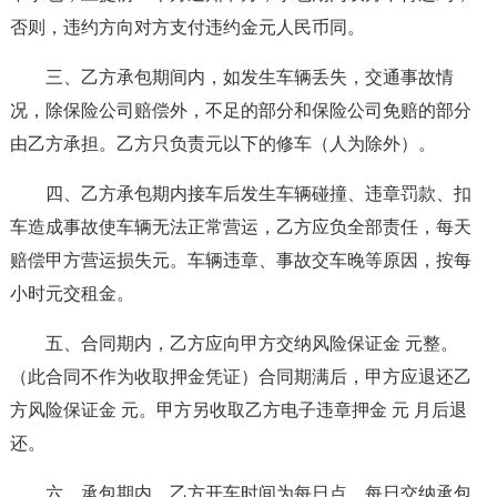
否则，违约方向对方支付违约金元人民币同。
三、乙方承包期间内，如发生车辆丢失，交通事故情
况，除保险公司赔偿外，不足的部分和保险公司免赔的部分
由乙方承担。乙方只负责元以下的修车（人为除外）。
四、乙方承包期内接车后发生车辆碰撞、违章罚款、扣
车造成事故使车辆无法正常营运，乙方应负全部责任，每天
赔偿甲方营运损失元。车辆违章、事故交车晚等原因，按每
小时元交租金。
五、合同期内，乙方应向甲方交纳风险保证金 元整。
（此合同不作为收取押金凭证）合同期满后，甲方应退还乙
方风险保证金 元。甲方另收取乙方电子违章押金 元 月后退
还。
六、承包期内，乙方开车时间为每日点，每日交纳承包