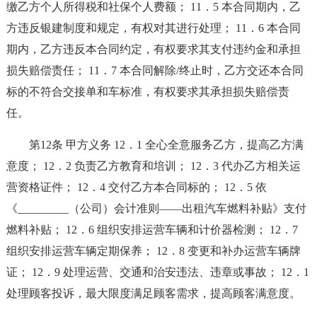
缴乙方个人所得税和社保个人费额； 11．5 本合同期内，乙
方违反银建制度和规定，有权对其进行处理； 11．6 本合同
期内，乙方违反本合同约定，有权要求其支付违约金和承担
损失赔偿责任； 11．7 本合同解除/终止时，乙方交还本合同
标的不符合交接单和车标准，有权要求其承担损失赔偿责
任。
第12条 甲方义务 12．1 全心全意服务乙方，提高乙方满
意度； 12．2 负责乙方教育和培训； 12．3 代办乙方相关运
营资格证件； 12．4 交付乙方本合同标的； 12．5 依
《_________（公司）会计准则——出租汽车燃料补贴》支付
燃料补贴； 12．6 组织安排运营车辆和计价器检测； 12．7
组织安排运营车辆定期保养； 12．8 变更和补办运营车辆牌
证； 12．9 处理运营、交通和治安违法、违章或事故； 12．1
处理顾客投诉，最大限度满足顾客需求，提高顾客满意度。