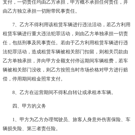
支付，一切责任均由乙方承担，甲方概不承担任何责任，并
由乙方独立承担一切附带民事责任。
7、乙方不得利用该租赁车辆进行违法活动，若乙方利用
租赁车辆进行重大违法犯罪活动，则由乙方单独承担一切责
任，包括刑事及民事责任。若由于乙方利用租赁车辆进行违
法犯罪活动，造成租赁车辆被相关部门扣留，则相关罚款由
乙方单独承担，并向甲方全额支付停运期间车辆租费，若车
辆被相关部门没收，则乙方按照当时市场价格对甲方进行赔
偿，停用期间租金照常支付。
8、乙方在运营期间不得私自转让或承租本车辆。
四、甲方的义务
1、甲方为乙方办理驾驶员、旅客人身意外伤害保险、车
辆损失险、第三者责任险。