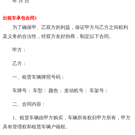
年 月 日
出租车承包合同3
为了确保甲、乙双方的利益，保证甲方与乙方之间权利
及义务的合法性，经双方友好协商，制定以下合同。
甲方：
乙方：
一、租赁车辆牌照号码：
车牌号： 车型： 颜色： 发动机号： 车架号：
二、合同内容：
1、租赁车辆由甲方购买，车辆所有权归甲方所有，甲方
具有管理权和租赁车辆户籍权。