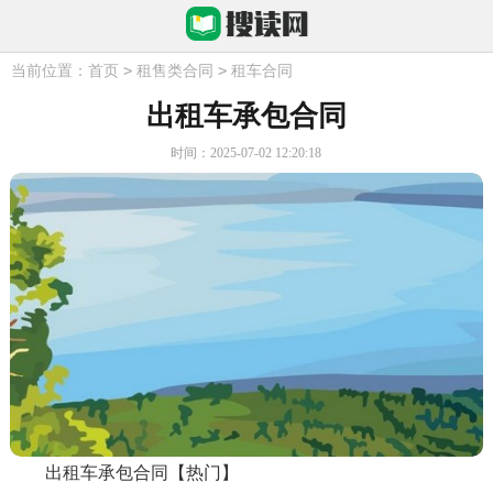
>
>
当前位置：
首页
租售类合同
租车合同
出租车承包合同
时间：2025-07-02 12:20:18
出租车承包合同【热门】