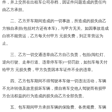
件，并上交所在出租车公司存档，因证件问题造成的责任均
由乙方承担。
二、乙方开车期间造成的一切事故，所造成的损失由乙
方独自承担(包括对方还有本车)，与甲方无关。如因事故造成
白班不能营运，乙方每天付甲方 元损失费，到正常营运为
止。
三、乙方一切交通违章由乙方自己负责，包括(闯红灯、
逆向行驶、走单行道、违章停车等)一切罚款，如扣车每天付
给甲方 元损失费，甲方负责因本车证件不全的违章。
四、乙方包车期间不得驾驶本车做一切违法活动，车辆
不允许转借及故意损坏车辆，擅自将车交他人驾驶而有损甲
方合法权益的行为造成的损失由乙方全部负责。
五、包车期间甲方承担车辆的保险费、各类规费、车辆