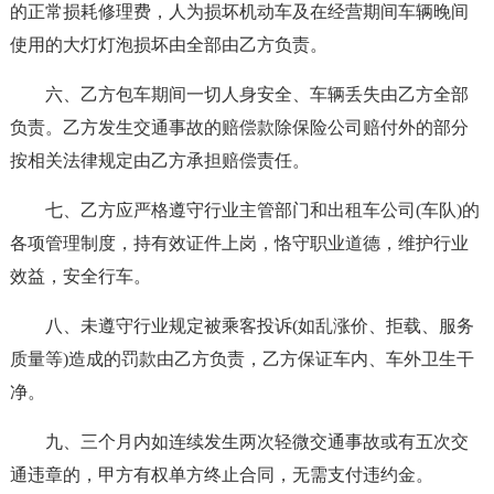
的正常损耗修理费，人为损坏机动车及在经营期间车辆晚间
使用的大灯灯泡损坏由全部由乙方负责。
六、乙方包车期间一切人身安全、车辆丢失由乙方全部
负责。乙方发生交通事故的赔偿款除保险公司赔付外的部分
按相关法律规定由乙方承担赔偿责任。
七、乙方应严格遵守行业主管部门和出租车公司(车队)的
各项管理制度，持有效证件上岗，恪守职业道德，维护行业
效益，安全行车。
八、未遵守行业规定被乘客投诉(如乱涨价、拒载、服务
质量等)造成的罚款由乙方负责，乙方保证车内、车外卫生干
净。
九、三个月内如连续发生两次轻微交通事故或有五次交
通违章的，甲方有权单方终止合同，无需支付违约金。