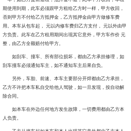
期使用到期，此车必须跟甲方租给乙方时一样，甲方收回，
否则甲方不付给乙方抵押金，乙方抵押金由甲方做修车费
用。本车从包车起， 元以内修车费归乙方支付， 元以外由甲
方负责。此车在乙方租用期间出现其它意外，甲方车作价 元
整，由乙方全额赔付给甲方。
如刮车、撞车、所有部位损坏，都由乙方承担修理，如
刮车撞车必须通知车主，如不通知车主后果自负。
另外，车胎、前速、本车主要部分开焊都由乙方承担，
乙方不许把本车私自交给他人驾驶，如一旦发现，按自动解
除合同。
如本车在外边任何地方发生故障，一切费用都由乙方本
人负责。