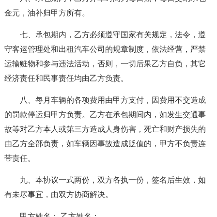
金元，油补归甲方所有。
七、承包期内，乙方必须遵守国家有关规定，法令，遵
守客运管理处和出租汽车公司的规章制度，依法经营，严禁
运输赃物和参与违法活动，否则，一切后果乙方自负，其它
经济责任和民事责任均由乙方负责。
八、每月车辆的各项费用由甲方支付，因费用不交造成
的罚款停运归甲方负责。乙方在承包期间内，如发生交通事
故等对乙方本人或第三方造成人身伤害，死亡和财产损失的
由乙方全部负责，如车辆因事故造成贬值的，甲方不负责连
带责任。
九、本协议一式两份，双方各执一份，签名后生效，如
有未尽事宜，由双方协商解决。
甲方姓名： 乙方姓名：