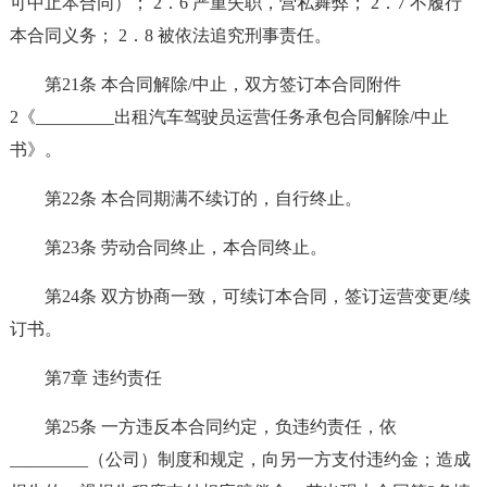
可中止本合同）； 2．6 严重失职，营私舞弊； 2．7 不履行
本合同义务； 2．8 被依法追究刑事责任。
第21条 本合同解除/中止，双方签订本合同附件
2《_________出租汽车驾驶员运营任务承包合同解除/中止
书》。
第22条 本合同期满不续订的，自行终止。
第23条 劳动合同终止，本合同终止。
第24条 双方协商一致，可续订本合同，签订运营变更/续
订书。
第7章 违约责任
第25条 一方违反本合同约定，负违约责任，依
_________（公司）制度和规定，向另一方支付违约金；造成