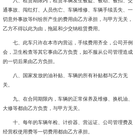
六、租赁期限内，租赁车辆发生被盗、被劫、被扣、交
通事故、闯红灯、人员伤亡、车辆维修、车辆手续丢失、一
切意外事故等纠纷所产生的费用由乙方承担，与甲方无关，
乙方不得以此为由，拖延和少交纳租赁费用。
七、此车只许在本市内营运，手续费用齐全，公司开例
会，卫生检查等其它事由乙方负责，如不服从公司管理造成
的一切后果由乙方负担。
八、国家发放的油补贴、车辆的所有补贴都与乙方无
关。
九、在合同期限内，车辆的正常保养及维修、换机油、
大修等都由乙方负责，与甲方无关。
十、每年的车辆年检、计价器、营运证、公司管理费及
经营权使用费等一切费用都由乙方承担。