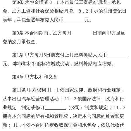
第8条 承包金增减 8．1 本市最低工资标准调增，承包
金、乙方工资和社会保险相应调增。 8．2 本标的注册登记日
满年，承包金逐年核减人民币_________元。
第9条 本合同期内，乙方每月_________日前向甲方足额
交纳次月承包金。
第1条 甲方每月5日前支付上月燃料补贴人民币_________
元。 本市燃料补贴标准增减变动，燃料补贴相应增减。
第4章 甲方权利和义务
第11条 甲方权利 11．1 依国家法律、政府和行业规定，
从事出租汽车经营管理活动； 11．2 依国家法律、政府和行
业规定，制定或修订_________（公司）制度和规定； 11．3
拥有本合同标的所有权和管理权，决定本合同标的处置和更
新； 11．4 依本合同约定收取保证金和承包金，依法代收代