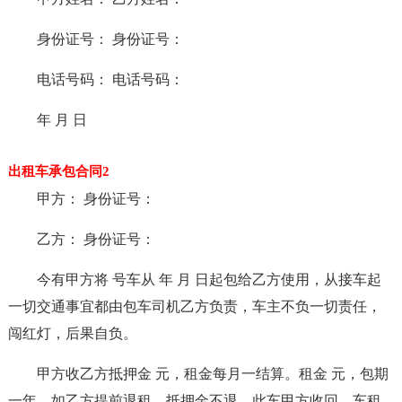
身份证号： 身份证号：
电话号码： 电话号码：
年 月 日
出租车承包合同2
甲方： 身份证号：
乙方： 身份证号：
今有甲方将 号车从 年 月 日起包给乙方使用，从接车起
一切交通事宜都由包车司机乙方负责，车主不负一切责任，
闯红灯，后果自负。
甲方收乙方抵押金 元，租金每月一结算。租金 元，包期
一年，如乙方提前退租，抵押金不退，此车甲方收回，车租