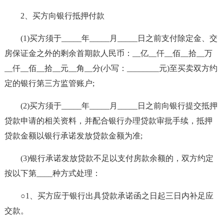
2、买方向银行抵押付款
(1)买方须于_____年_____月_____日之前支付除定金、交
房保证金之外的剩余首期款人民币：__亿__仟__佰__拾__万
__仟__佰__拾__元__角__分(小写：________元)至买卖双方约
定的银行第三方监管账户;
(2)买方须于_____年_____月_____日之前向银行提交抵押
贷款申请的相关资料，并配合银行办理贷款审批手续，抵押
贷款金额以银行承诺发放贷款金额为准;
(3)银行承诺发放贷款不足以支付房款余额的，双方约定
按以下第____种方式处理：
○1、买方应于银行出具贷款承诺函之日起三日内补足应
交款。