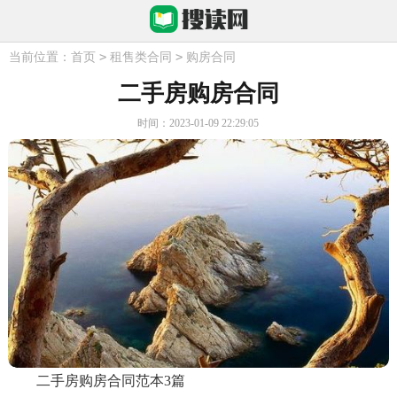
>
>
当前位置：
首页
租售类合同
购房合同
二手房购房合同
时间：2023-01-09 22:29:05
二手房购房合同范本3篇