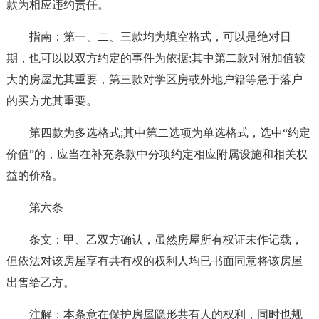
款为相应违约责任。
指南：第一、二、三款均为填空格式，可以是绝对日
期，也可以以双方约定的事件为依据;其中第二款对附加值较
大的房屋尤其重要，第三款对学区房或外地户籍等急于落户
的买方尤其重要。
第四款为多选格式;其中第二选项为单选格式，选中“约定
价值”的，应当在补充条款中分项约定相应附属设施和相关权
益的价格。
第六条
条文：甲、乙双方确认，虽然房屋所有权证未作记载，
但依法对该房屋享有共有权的权利人均已书面同意将该房屋
出售给乙方。
注解：本条意在保护房屋隐形共有人的权利，同时也规