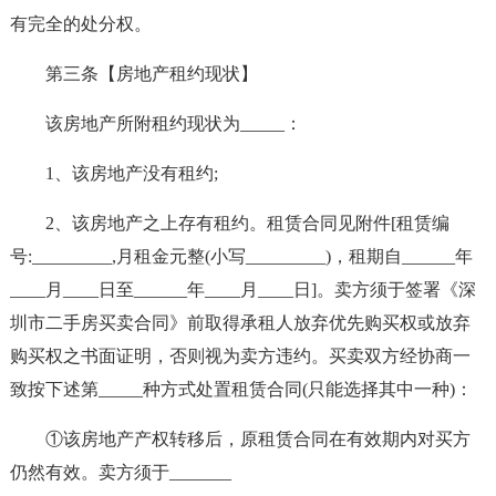
有完全的处分权。
第三条【房地产租约现状】
该房地产所附租约现状为_____：
1、该房地产没有租约;
2、该房地产之上存有租约。租赁合同见附件[租赁编
号:_________,月租金元整(小写_________)，租期自______年
____月____日至______年____月____日]。卖方须于签署《深
圳市二手房买卖合同》前取得承租人放弃优先购买权或放弃
购买权之书面证明，否则视为卖方违约。买卖双方经协商一
致按下述第_____种方式处置租赁合同(只能选择其中一种)：
①该房地产产权转移后，原租赁合同在有效期内对买方
仍然有效。卖方须于_______