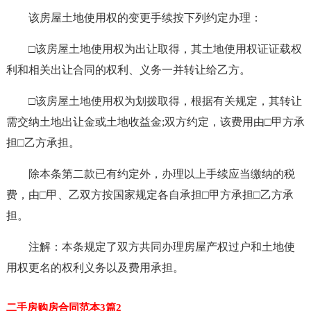
该房屋土地使用权的变更手续按下列约定办理：
□该房屋土地使用权为出让取得，其土地使用权证证载权
利和相关出让合同的权利、义务一并转让给乙方。
□该房屋土地使用权为划拨取得，根据有关规定，其转让
需交纳土地出让金或土地收益金;双方约定，该费用由□甲方承
担□乙方承担。
除本条第二款已有约定外，办理以上手续应当缴纳的税
费，由□甲、乙双方按国家规定各自承担□甲方承担□乙方承
担。
注解：本条规定了双方共同办理房屋产权过户和土地使
用权更名的权利义务以及费用承担。
二手房购房合同范本3篇2