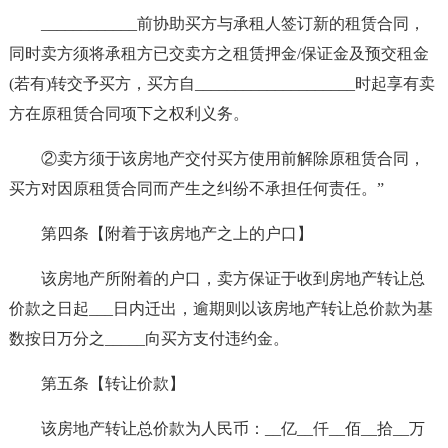
____________前协助买方与承租人签订新的租赁合同，
同时卖方须将承租方已交卖方之租赁押金/保证金及预交租金
(若有)转交予买方，买方自____________________时起享有卖
方在原租赁合同项下之权利义务。
②卖方须于该房地产交付买方使用前解除原租赁合同，
买方对因原租赁合同而产生之纠纷不承担任何责任。”
第四条【附着于该房地产之上的户口】
该房地产所附着的户口，卖方保证于收到房地产转让总
价款之日起___日内迁出，逾期则以该房地产转让总价款为基
数按日万分之_____向买方支付违约金。
第五条【转让价款】
该房地产转让总价款为人民币：__亿__仟__佰__拾__万