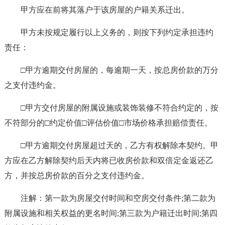
甲方应在前将其落户于该房屋的户籍关系迁出。
甲方未按规定履行以上义务的，则按下列约定承担违约
责任：
□甲方逾期交付房屋的，每逾期一天，按总房价款的万分
之支付违约金。
□甲方交付房屋的附属设施或装饰装修不符合约定的，按
不符部分的□约定价值□评估价值□市场价格承担赔偿责任。
□甲方逾期交付房屋超过天的，乙方有权解除本契约。甲
方应在乙方解除契约后天内将已收房价款和双倍定金返还乙
方，并按总房价款的百分之支付违约金。
注解：第一款为房屋交付时间和空房交付条件;第二款为
附属设施和相关权益的更名时间;第三款为户籍迁出时间;第四