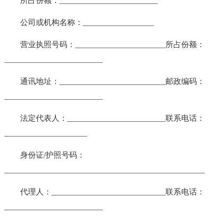
所占份额：_________________________
公司或机构名称：__________________
营业执照号码：_______________________所占份额：
_________________________
通讯地址：___________________________邮政编码：
_________________________
法定代表人：_________________________联系电话：
_____________________
身份证/护照号码：
___________________________________________________
代理人：_____________________________联系电话：
_________________________