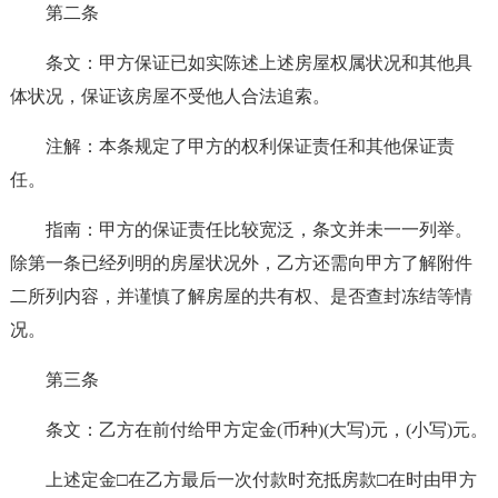
第二条
条文：甲方保证已如实陈述上述房屋权属状况和其他具
体状况，保证该房屋不受他人合法追索。
注解：本条规定了甲方的权利保证责任和其他保证责
任。
指南：甲方的保证责任比较宽泛，条文并未一一列举。
除第一条已经列明的房屋状况外，乙方还需向甲方了解附件
二所列内容，并谨慎了解房屋的共有权、是否查封冻结等情
况。
第三条
条文：乙方在前付给甲方定金(币种)(大写)元，(小写)元。
上述定金□在乙方最后一次付款时充抵房款□在时由甲方