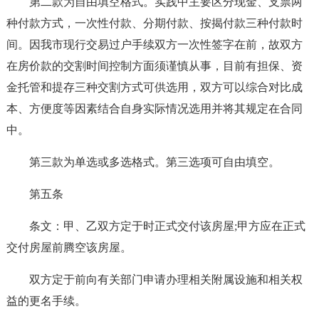
第二款为自由填空格式。实践中主要区分现金、支票两
种付款方式，一次性付款、分期付款、按揭付款三种付款时
间。因我市现行交易过户手续双方一次性签字在前，故双方
在房价款的交割时间控制方面须谨慎从事，目前有担保、资
金托管和提存三种交割方式可供选用，双方可以综合对比成
本、方便度等因素结合自身实际情况选用并将其规定在合同
中。
第三款为单选或多选格式。第三选项可自由填空。
第五条
条文：甲、乙双方定于时正式交付该房屋;甲方应在正式
交付房屋前腾空该房屋。
双方定于前向有关部门申请办理相关附属设施和相关权
益的更名手续。