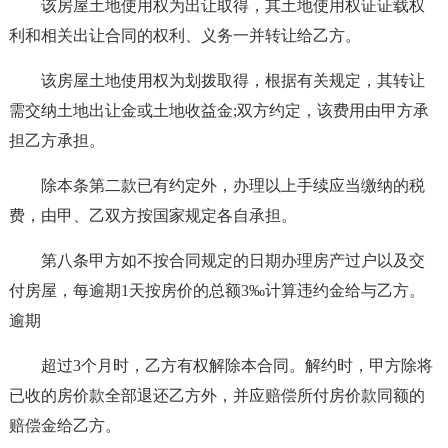
该房屋土地使用权为出让取得，其土地使用权证证载权
利和相关出让合同的权利、义务一并转让给乙方。
该房屋土地使用权为划拨取得，根据有关规定，其转让
需交纳土地出让金或土地收益金;双方约定，该费用由甲方承
担乙方承担。
除本条第二款已有约定外，办理以上手续应当缴纳的税
费，由甲、乙双方按国家规定各自承担。
第八条甲方如不按合同规定的日期办理房产过户以及交
付房屋，每逾期1天按房价的总额3‰计算违约金给与乙方。
逾期
超过3个月时，乙方有权解除本合同。解约时，甲方除将
已收的房价款全部退还乙方外，并应赔偿所付房价款同额的
赔偿金给乙方。