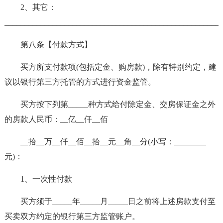
2、其它：
______________________________________________________
第八条【付款方式】
买方所支付款项(包括定金、购房款)，除有特别约定，建
议以银行第三方托管的方式进行资金监管。
买方按下列第_____种方式给付除定金、交房保证金之外
的房款人民币：__亿__仟__佰
__拾__万__仟__佰__拾__元__角__分(小写：________
元)：
1、一次性付款
买方须于_____年_____月_____日之前将上述房款支付至
买卖双方约定的银行第三方监管账户。