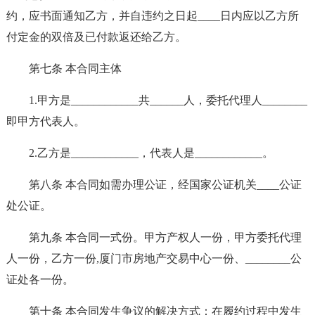
约，应书面通知乙方，并自违约之日起____日内应以乙方所
付定金的双倍及已付款返还给乙方。
第七条 本合同主体
1.甲方是____________共______人，委托代理人________
即甲方代表人。
2.乙方是____________，代表人是____________。
第八条 本合同如需办理公证，经国家公证机关____公证
处公证。
第九条 本合同一式份。甲方产权人一份，甲方委托代理
人一份，乙方一份,厦门市房地产交易中心一份、________公
证处各一份。
第十条 本合同发生争议的解决方式：在履约过程中发生