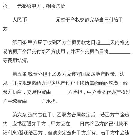
拾____元整给甲方，剩余房款
人民币____________元整于产权交割完毕当日付给甲
方。
第四条 甲方应于收到乙方全额房款之日起____天内将交
易的房产全部交付给乙方使用，并应在交房当日将_________
等费用结清。
第五条 税费分担甲乙双方应遵守国家房地产政策、法
规，并按规定缴纳办理房地产过户手续所需缴纳的税费。经
双方协商，交易税费由_______方承担，中介费及代办产权过
户手续费由______方承担。
第六条 违约责任甲、乙双方合同签定后，若乙方中途违
约，应书面通知甲方，甲方应在____日内将乙方的已付款不
记利息)返还给乙方，但购房定金归甲方所有。若甲方中途违