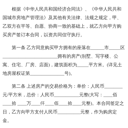
根据《中华人民共和国经济合同法》、《中华人民共和
国城市房地产管理法》及其他有关法律、法规之规定，甲、
乙双方在平等、自愿、协商一致的基础上，就乙方向甲方购
买房产签订本合同，以资共同信守执行。
第一条 乙方同意购买甲方拥有的座落在______市_____区
________________________拥有的房产(别墅、写字楼、公
寓、住宅、厂房、店面)，建筑面积为_____平方米。(详见土
地房屋权证第_______________号)。
第二条 上述房产的交易价格为：单价：人民币________
元/平方米，总价：人民币___________元整(大写：____佰
____拾 ____万____仟____佰____拾____元整)。本合同签定之
日，乙方向甲方支付人民币__________元整，作为购房定
金。