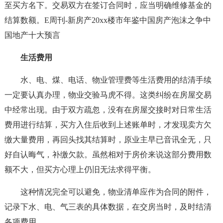
至买方名下。交易双方在签订合同时，应当明确维修基金的
结算数额。E周刊-新房产20xx楼市年鉴中国房产泡沫之争中
国地产十大预言
生活费用
水、电、煤、电话、物业管理费等生活费用的结清手续
一定要认真办理，物业交验马虎不得。这类纠纷在房屋交易
中经常出现。由于双方疏忽，没有在房屋交接时对日常生活
费用进行结算，买方入住后收到上述账单时，才发现卖方欠
缴大量费用，再回头找其结算时，原业主早已音讯全无，只
好自认晦气，补缴欠款。虽然相对于房价来说这部分费用数
额不大，但买方心理上仍旧无法求得平衡。
这种情况完全可以避免，物业清单应作为合同的附件，
记录下水、电、气三表的具体数据，在交房当时，及时结清
各项费用。