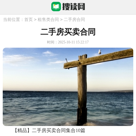
>
>
当前位置：
首页
租售类合同
二手房合同
二手房买卖合同
时间：2025-10-11 15:22:17
【精品】二手房买卖合同集合10篇