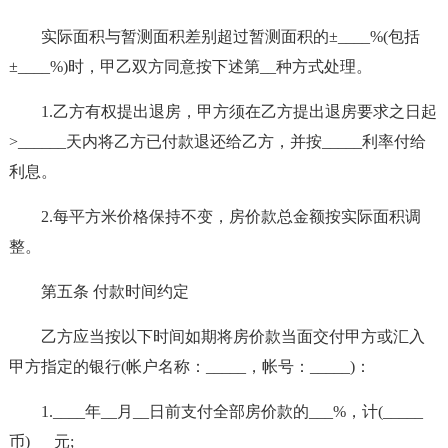
实际面积与暂测面积差别超过暂测面积的±____%(包括
±____%)时，甲乙双方同意按下述第__种方式处理。
1.乙方有权提出退房，甲方须在乙方提出退房要求之日起
>______天内将乙方已付款退还给乙方，并按_____利率付给
利息。
2.每平方米价格保持不变，房价款总金额按实际面积调
整。
第五条 付款时间约定
乙方应当按以下时间如期将房价款当面交付甲方或汇入
甲方指定的银行(帐户名称：_____，帐号：_____)：
1.____年__月__日前支付全部房价款的___%，计(_____
币)___元;