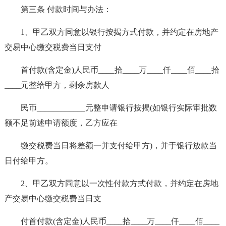
第三条 付款时间与办法：
1、甲乙双方同意以银行按揭方式付款，并约定在房地产
交易中心缴交税费当日支付
首付款(含定金)人民币____拾____万____仟____佰____拾
____元整给甲方，剩余房款人
民币____________元整申请银行按揭(如银行实际审批数
额不足前述申请额度，乙方应在
缴交税费当日将差额一并支付给甲方)，并于银行放款当
日付给甲方。
2、甲乙双方同意以一次性付款方式付款，并约定在房地
产交易中心缴交税费当日支
付首付款(含定金)人民币____拾____万____仟____佰____