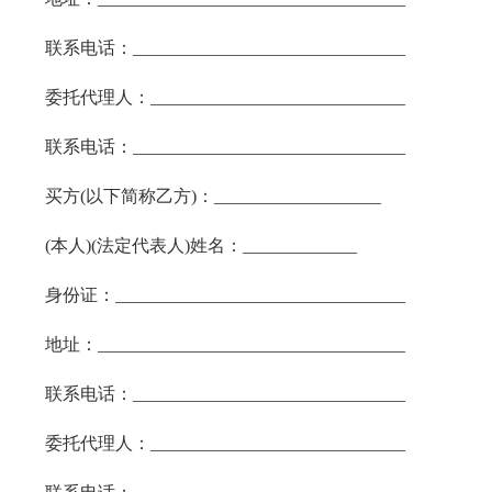
联系电话：_______________________________
委托代理人：_____________________________
联系电话：_______________________________
买方(以下简称乙方)：___________________
(本人)(法定代表人)姓名：_____________
身份证：_________________________________
地址：___________________________________
联系电话：_______________________________
委托代理人：_____________________________