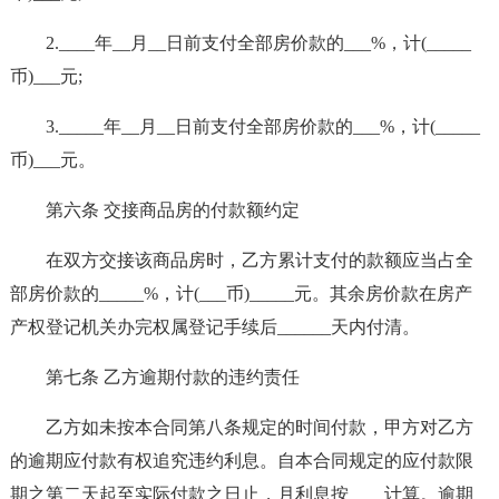
2.____年__月__日前支付全部房价款的___%，计(_____
币)___元;
3._____年__月__日前支付全部房价款的___%，计(_____
币)___元。
第六条 交接商品房的付款额约定
在双方交接该商品房时，乙方累计支付的款额应当占全
部房价款的_____%，计(___币)_____元。其余房价款在房产
产权登记机关办完权属登记手续后______天内付清。
第七条 乙方逾期付款的违约责任
乙方如未按本合同第八条规定的时间付款，甲方对乙方
的逾期应付款有权追究违约利息。自本合同规定的应付款限
期之第二天起至实际付款之日止，月利息按____计算。逾期