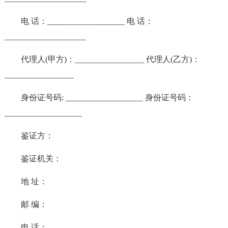
电 话：___________________ 电 话：
____________________
代理人(甲方)：_________________ 代理人(乙方)：
_________________
身份证号码: ___________________ 身份证号码：
___________________
鉴证方：
鉴证机关：
地 址：
邮 编：
电 话：