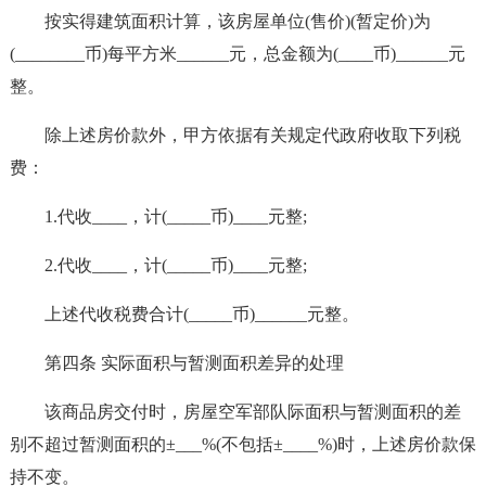
按实得建筑面积计算，该房屋单位(售价)(暂定价)为
(________币)每平方米______元，总金额为(____币)______元
整。
除上述房价款外，甲方依据有关规定代政府收取下列税
费：
1.代收____，计(_____币)____元整;
2.代收____，计(_____币)____元整;
上述代收税费合计(_____币)______元整。
第四条 实际面积与暂测面积差异的处理
该商品房交付时，房屋空军部队际面积与暂测面积的差
别不超过暂测面积的±___%(不包括±____%)时，上述房价款保
持不变。