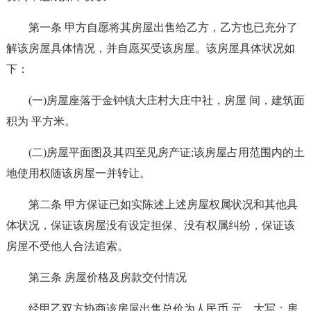
第一条 甲方自愿将其房屋出售给乙方，乙方也已充分了
解该房屋具体情况，并自愿买受该房屋。该房屋具体状况如
下：
(一)房屋座落于金钟镇大庄村大庄中社，房屋 间，建筑面
积为 平方米。
(二)房屋平面图及其四至见房产证;该房屋占用范围内的土
地使用权随该房屋一并转让。
第二条 甲方保证已如实陈述上述房屋权属状况和其他具
体状况，保证该房屋没有设定担保、没有权属纠纷，保证该
房屋不受他人合法追索。
第三条 房屋价格及房款交付情况
经甲乙双方协商该房屋出售总价为人民币 元，大写：房