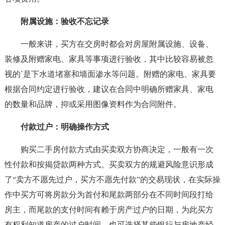
附属设施：验收不忘记录
一般来讲，买方在交房时都会对房屋附属设施、设备、
装修及附赠家电、家具等事项进行验收，其中比较容易被忽
视的`是下水道堵塞和墙面渗水等问题。附赠的家电、家具要
根据合同约定进行验收，建议在合同中明确所赠家具、家电
的数量和品牌，抑或采用图像资料作为合同附件。
付款过户：明确操作方式
购买二手房付款方式由买卖双方协商决定，一般有一次
性付款和按揭贷款两种方式。买卖双方的规避风险意识形成
了“卖方不愿先过户，买方不愿先付款”的交易现状，在实际操
作中买方可将房款分为首付和尾款两部分在不同时间段打给
房主，而尾款的支付时间有赖于房产过户的日期，为此买方
有权利知道房产的过户时间。也可选择某些银行与房地产经