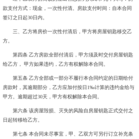
款支付方式：现金，一次性付清。房款支付时间：自本合同
签订之日起30日内。
三、乙方将房价一次性付清后，甲方将房屋钥匙移交乙
方。
第四条 乙方房款全部付清后，甲方须及时交付房屋钥匙
给乙方， 甲方如果违约，乙方有权解除本合同。
第五条 乙方全部或一部分不履行本合同约定的日期给付
房款时，其逾期部分，乙方应加付按日1‰计算的违约金给与
甲方。逾期超过30天，甲方有权解除本合同。
第六条 该房屋毁损、灭失的风险自房屋钥匙正式交付之
日起转移给乙方。
第七条 本合同未尽事宜，甲、乙双方可另行订立补充条