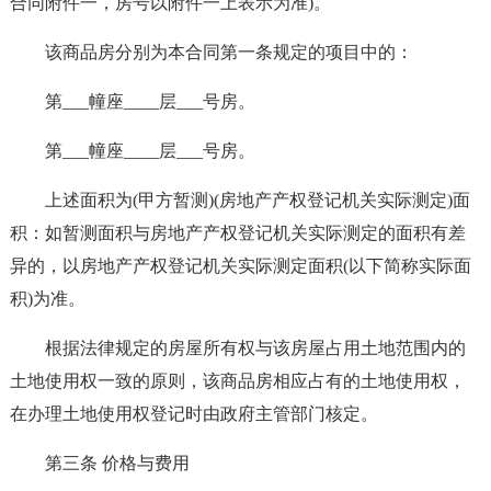
合同附件一，房号以附件一上表示为准)。
该商品房分别为本合同第一条规定的项目中的：
第___幢座____层___号房。
第___幢座____层___号房。
上述面积为(甲方暂测)(房地产产权登记机关实际测定)面
积：如暂测面积与房地产产权登记机关实际测定的面积有差
异的，以房地产产权登记机关实际测定面积(以下简称实际面
积)为准。
根据法律规定的房屋所有权与该房屋占用土地范围内的
土地使用权一致的原则，该商品房相应占有的土地使用权，
在办理土地使用权登记时由政府主管部门核定。
第三条 价格与费用