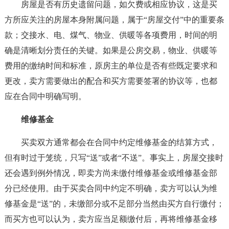
房屋是否有历史遗留问题，如欠费或相应协议，这是买
方所应关注的房屋本身附属问题，属于“房屋交付”中的重要条
款；交接水、电、煤气、物业、供暖等各项费用，时间的明
确是清晰划分责任的关键。如果是公房交易，物业、供暖等
费用的缴纳时间和标准，原房主的单位是否有些既定要求和
更改，卖方需要做出的配合和买方需要签署的协议等，也都
应在合同中明确写明。
维修基金
买卖双方通常都会在合同中约定维修基金的结算方式，
但有时过于笼统，只写“送”或者“不送”。事实上，房屋交接时
还会遇到例外情况，即卖方尚未缴付维修基金或维修基金部
分已经使用。由于买卖合同中约定不明确，卖方可以认为维
修基金是“送”的，未缴部分或不足部分当然由买方自行缴付；
而买方也可以认为，卖方应当足额缴付后，再将维修基金移