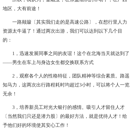
地区，大有前途！
一路颠簸〔其实我们走的是高速公路〕，在想行里人力
资源太牛逼了！通过两次出游，我们可以达到以下几个目
的：
1，迅速发展同事之间的友谊！这个在北海当天就达到了
——男生在车上与身边女生都交换联系方式
2，观察各个人的性格特征，团队精神等综合素质。路遥
知马力，这两次出行路程耗时均超过3小时，可以将个人一览
无余！
3，培养新员工对光大银行的感情。吸引人才留住人才
〔当然我们只还是潜力股〕的最好方法，就是优待人才！给
予他们好的环境使其安心工作！