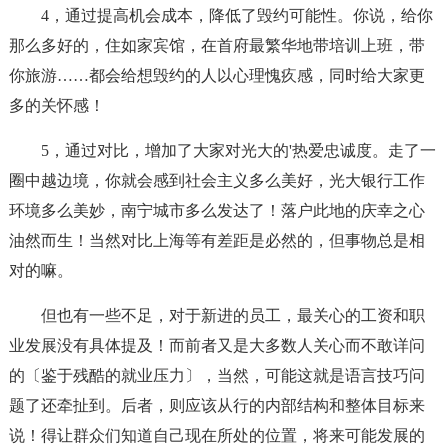
4，通过提高机会成本，降低了毁约可能性。你说，给你
那么多好的，住如家宾馆，在首府最繁华地带培训上班，带
你旅游……都会给想毁约的人以心理愧疚感，同时给大家更
多的关怀感！
5，通过对比，增加了大家对光大的'热爱忠诚度。走了一
圈中越边境，你就会感到社会主义多么美好，光大银行工作
环境多么美妙，南宁城市多么发达了！落户此地的庆幸之心
油然而生！当然对比上海等有差距是必然的，但事物总是相
对的嘛。
但也有一些不足，对于新进的员工，最关心的工资和职
业发展没有具体提及！而前者又是大多数人关心而不敢详问
的〔鉴于残酷的就业压力〕，当然，可能这就是语言技巧问
题了还牵扯到。后者，则应该从行的内部结构和整体目标来
说！得让群众们知道自己现在所处的位置，将来可能发展的