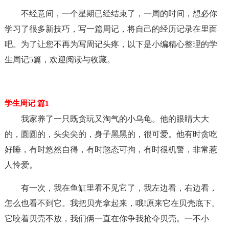
不经意间，一个星期已经结束了，一周的时间，想必你
学习了很多新技巧，写一篇周记，将自己的经历记录在里面
吧。为了让您不再为写周记头疼，以下是小编精心整理的学
生周记5篇，欢迎阅读与收藏。
学生周记 篇1
我家养了一只既贪玩又淘气的小乌龟。他的眼睛大大
的，圆圆的，头尖尖的，身子黑黑的，很可爱。他有时贪吃
好睡，有时悠然自得，有时憨态可拘，有时很机警，非常惹
人怜爱。
有一次，我在鱼缸里看不见它了，我左边看，右边看，
怎么也看不到它。我把贝壳拿起来，哦!原来它在贝壳底下。
它咬着贝壳不放，我们俩一直在你争我抢夺贝壳。一不小