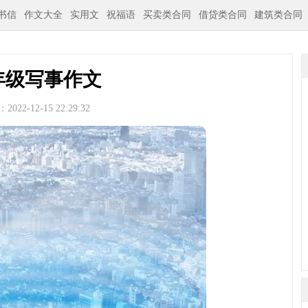
书信
作文大全
实用文
祝福语
买卖类合同
借贷类合同
建筑类合同
年级写事作文
022-12-15 22:29:32