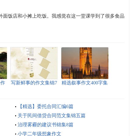
外面饭店和小摊上吃饭。我感觉在这一堂课学到了很多食品
事作
写新鲜事的作文集锦7
精选叙事作文400字集
篇
合七篇
【精选】委托合同汇编6篇
关于民间借贷合同范文集锦五篇
治理雾霾的建议书锦集8篇
小学二年级想象作文