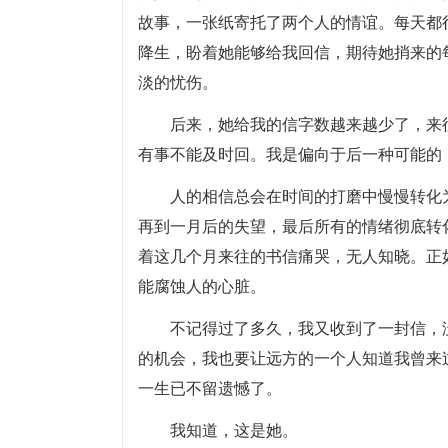
故事，一张纸寄托了两个人的情谊。每天都
降生，盼着她能够给我回信，期待她捎来的
淡的忧伤。
后来，她给我的信字数越来越少了，来
有事不能及时回。我是偏向于后一种可能的
人的相信总会在时间的打磨中慢慢转化
再到一月后的失望，最后所有的情绪彻底转
着这几个月来往的书信痛哭，无人知晓。正
能腐蚀人的心脏。
不记得过了多久，我又收到了一封信，
的机会，我也要让远方的一个人知道我曾来
一生已不留遗憾了。
我知道，这是她。