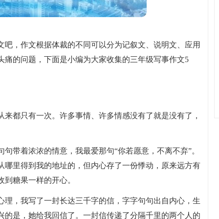
文吧，作文根据体裁的不同可以分为记叙文、说明文、应用
头痛的问题，下面是小编为大家收集的三年级写事作文5
从来都只有一次。许多事情、许多情感没有了就是没有了，
句句带着浓浓的情意，我最爱那句“你若愿意，不离不弃”。
从哪里得到我的地址的，但内心存了一份悸动，原来远方有
收到糖果一样的开心。
心理，我写了一封长达三千字的信，字字句句出自内心，生
兴的是，她给我回信了。一封信传递了分隔千里的两个人的