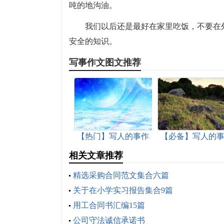
吨的地沟油。
我们以后还是最好在家里吃饭，不要在
安全的知识。
写事作文图文推荐
【热门】写人的事作
【必备】写人的
文集合八篇
文集锦五篇
相关文章推荐
精选采购合同范文集合六篇
关于在小学实习报告集合9篇
用工合同书汇编15篇
公司守法诚信承诺书