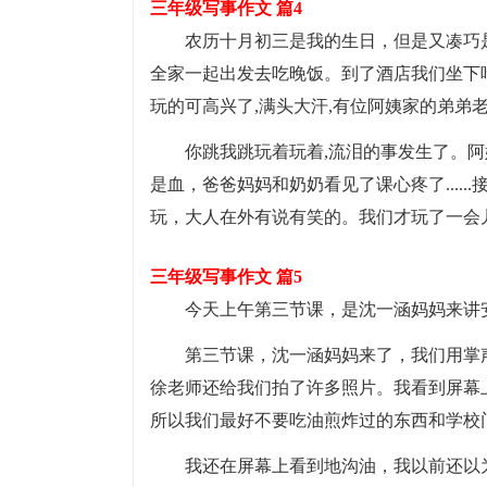
三年级写事作文 篇4
农历十月初三是我的生日，但是又凑巧
全家一起出发去吃晚饭。到了酒店我们坐下吃
玩的可高兴了,满头大汗,有位阿姨家的弟弟
你跳我跳玩着玩着,流泪的事发生了。
是血，爸爸妈妈和奶奶看见了课心疼了....
玩，大人在外有说有笑的。我们才玩了一会
三年级写事作文 篇5
今天上午第三节课，是沈一涵妈妈来讲
第三节课，沈一涵妈妈来了，我们用掌
徐老师还给我们拍了许多照片。我看到屏幕
所以我们最好不要吃油煎炸过的东西和学校
我还在屏幕上看到地沟油，我以前还以为