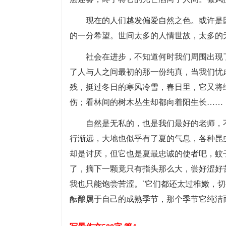
现在的人们越发偏爱自然之色。或许是
的一分希望。世间太多的人情世故，太多的
社会在进步，不知道何时我们周围出现
了人与人之间最初的那一份纯真，当我们忧
残，挺过冬日的寒风冷雪，春日里，它又将
伤；看林间的树木丛生却都向着阳生长……
自然是无私的，也是我们最好的老师，
行渐远，大地也似乎有了夏的气息，各种昆虫
却是讨厌，但它也是夏最忠诚的使者吧，蚊
了，摘下一颗竟只有指头那么大，尝好涩好
我也只能饱尝苦涩。`它们都还太过稚嫩，切
酝酿属于自己的成熟季节，那个季节它纯洁