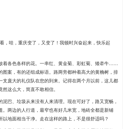
一看，哇，重庆变了，又变了！我顿时兴奋起来，快乐起
放着各色各样的花。一串红、黄金菊、彩虹菊、矮牵牛……
的图案，有的还组成标语。路两旁都种着高大的黄桷树，排
一支庞大的礼仪队在您的到来。记得在两个月以前，这儿都
竟然这么大，简直不敢相信。
的泥巴、垃圾从来没有人来清理。现在可好了，路又宽畅，
道。两边的人行道，最窄也有好几米宽，地砖全都是新铺
所以地面相当干净。走在这样的路上，不是很舒适吗？