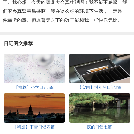
了。我心想：今天的舞龙大会真壮观啊！我不能不感叹，我
们家乡真繁荣昌盛啊！我在这么好的环境下生活，一定是一
件幸运的事。但愿普天之下的孩子能和我一样快乐无比。
日记图文推荐
【推荐】小学日记3篇
【实用】过年的日记3篇
【精选】下雪日记四篇
夜的日记七篇