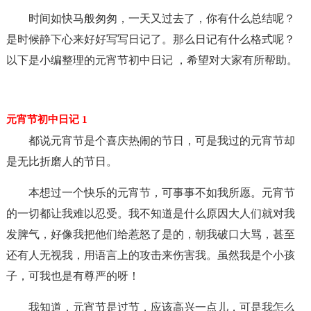
时间如快马般匆匆，一天又过去了，你有什么总结呢？
是时候静下心来好好写写日记了。那么日记有什么格式呢？
以下是小编整理的元宵节初中日记 ，希望对大家有所帮助。
元宵节初中日记 1
都说元宵节是个喜庆热闹的节日，可是我过的元宵节却
是无比折磨人的节日。
本想过一个快乐的元宵节，可事事不如我所愿。元宵节
的一切都让我难以忍受。我不知道是什么原因大人们就对我
发脾气，好像我把他们给惹怒了是的，朝我破口大骂，甚至
还有人无视我，用语言上的攻击来伤害我。虽然我是个小孩
子，可我也是有尊严的呀！
我知道，元宵节是过节，应该高兴一点儿，可是我怎么