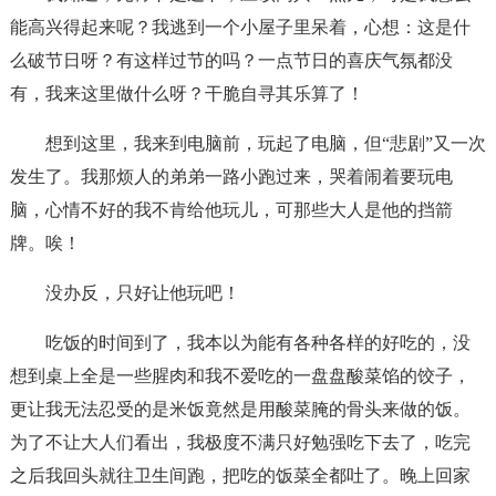
能高兴得起来呢？我逃到一个小屋子里呆着，心想：这是什
么破节日呀？有这样过节的吗？一点节日的喜庆气氛都没
有，我来这里做什么呀？干脆自寻其乐算了！
想到这里，我来到电脑前，玩起了电脑，但“悲剧”又一次
发生了。我那烦人的弟弟一路小跑过来，哭着闹着要玩电
脑，心情不好的我不肯给他玩儿，可那些大人是他的挡箭
牌。唉！
没办反，只好让他玩吧！
吃饭的时间到了，我本以为能有各种各样的好吃的，没
想到桌上全是一些腥肉和我不爱吃的一盘盘酸菜馅的饺子，
更让我无法忍受的是米饭竟然是用酸菜腌的骨头来做的饭。
为了不让大人们看出，我极度不满只好勉强吃下去了，吃完
之后我回头就往卫生间跑，把吃的饭菜全都吐了。晚上回家