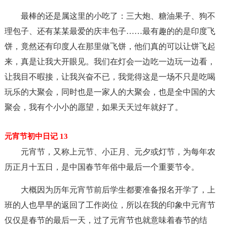
最棒的还是属这里的小吃了：三大炮、糖油果子、狗不
理包子、还有某某最爱的庆丰包子……最有趣的的是印度飞
饼，竟然还有印度人在那里做飞饼，他们真的可以让饼飞起
来，真是让我大开眼见。我们在灯会一边吃一边玩一边看，
让我目不暇接，让我兴奋不已，我觉得这是一场不只是吃喝
玩乐的大聚会，同时也是一家人的大聚会，也是全中国的大
聚会，我有个小小的愿望，如果天天过年就好了。
元宵节初中日记 13
元宵节，又称上元节、小正月、元夕或灯节，为每年农
历正月十五日，是中国春节年俗中最后一个重要节令。
大概因为历年元宵节前后学生都要准备报名开学了，上
班的人也早早的返回了工作岗位，所以在我的印象中元宵节
仅仅是春节的最后一天，过了元宵节也就意味着春节的结