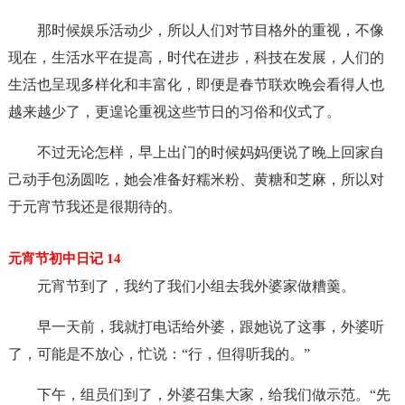
那时候娱乐活动少，所以人们对节目格外的重视，不像
现在，生活水平在提高，时代在进步，科技在发展，人们的
生活也呈现多样化和丰富化，即便是春节联欢晚会看得人也
越来越少了，更遑论重视这些节日的习俗和仪式了。
不过无论怎样，早上出门的时候妈妈便说了晚上回家自
己动手包汤圆吃，她会准备好糯米粉、黄糖和芝麻，所以对
于元宵节我还是很期待的。
元宵节初中日记 14
元宵节到了，我约了我们小组去我外婆家做糟羹。
早一天前，我就打电话给外婆，跟她说了这事，外婆听
了，可能是不放心，忙说：“行，但得听我的。”
下午，组员们到了，外婆召集大家，给我们做示范。“先