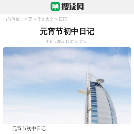
>
>
当前位置：
首页
作文大全
日记
元宵节初中日记
时间：2022-11-27 00:17:36
元宵节初中日记