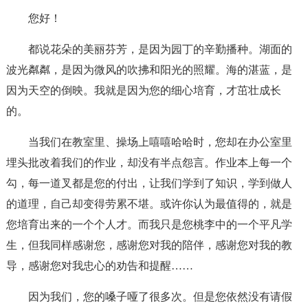
您好！
都说花朵的美丽芬芳，是因为园丁的辛勤播种。湖面的
波光粼粼，是因为微风的吹拂和阳光的照耀。海的湛蓝，是
因为天空的倒映。我就是因为您的细心培育，才茁壮成长
的。
当我们在教室里、操场上嘻嘻哈哈时，您却在办公室里
埋头批改着我们的作业，却没有半点怨言。作业本上每一个
勾，每一道叉都是您的付出，让我们学到了知识，学到做人
的道理，自己却变得劳累不堪。或许你认为最值得的，就是
您培育出来的一个个人才。而我只是您桃李中的一个平凡学
生，但我同样感谢您，感谢您对我的陪伴，感谢您对我的教
导，感谢您对我忠心的劝告和提醒……
因为我们，您的嗓子哑了很多次。但是您依然没有请假