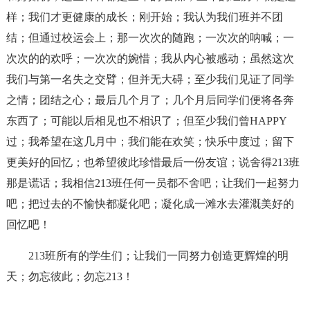
样；我们才更健康的成长；刚开始；我认为我们班并不团
结；但通过校运会上；那一次次的随跑；一次次的呐喊；一
次次的的欢呼；一次次的婉惜；我从内心被感动；虽然这次
我们与第一名失之交臂；但并无大碍；至少我们见证了同学
之情；团结之心；最后几个月了；几个月后同学们便将各奔
东西了；可能以后相见也不相识了；但至少我们曾HAPPY
过；我希望在这几月中；我们能在欢笑；快乐中度过；留下
更美好的回忆；也希望彼此珍惜最后一份友谊；说舍得213班
那是谎话；我相信213班任何一员都不舍吧；让我们一起努力
吧；把过去的不愉快都凝化吧；凝化成一滩水去灌溉美好的
回忆吧！
213班所有的学生们；让我们一同努力创造更辉煌的明
天；勿忘彼此；勿忘213！