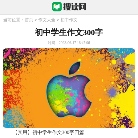
>
>
当前位置：
首页
作文大全
初中作文
初中学生作文300字
时间：2023-06-17 18:47:06
【实用】初中学生作文300字四篇