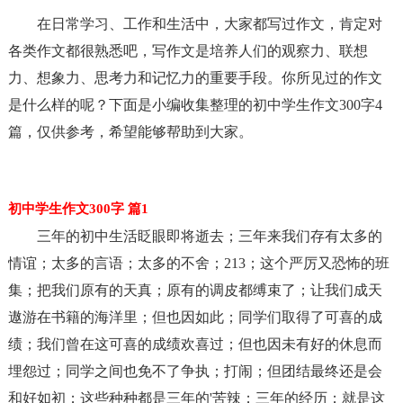
在日常学习、工作和生活中，大家都写过作文，肯定对
各类作文都很熟悉吧，写作文是培养人们的观察力、联想
力、想象力、思考力和记忆力的重要手段。你所见过的作文
是什么样的呢？下面是小编收集整理的初中学生作文300字4
篇，仅供参考，希望能够帮助到大家。
初中学生作文300字 篇1
三年的初中生活眨眼即将逝去；三年来我们存有太多的
情谊；太多的言语；太多的不舍；213；这个严厉又恐怖的班
集；把我们原有的天真；原有的调皮都缚束了；让我们成天
遨游在书籍的海洋里；但也因如此；同学们取得了可喜的成
绩；我们曾在这可喜的成绩欢喜过；但也因未有好的休息而
埋怨过；同学之间也免不了争执；打闹；但团结最终还是会
和好如初；这些种种都是三年的'苦辣；三年的经历；就是这