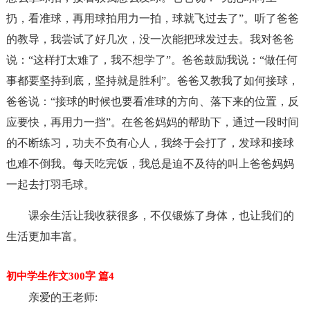
扔，看准球，再用球拍用力一拍，球就飞过去了”。听了爸爸
的教导，我尝试了好几次，没一次能把球发过去。我对爸爸
说：“这样打太难了，我不想学了”。爸爸鼓励我说：“做任何
事都要坚持到底，坚持就是胜利”。爸爸又教我了如何接球，
爸爸说：“接球的时候也要看准球的方向、落下来的位置，反
应要快，再用力一挡”。在爸爸妈妈的帮助下，通过一段时间
的不断练习，功夫不负有心人，我终于会打了，发球和接球
也难不倒我。每天吃完饭，我总是迫不及待的叫上爸爸妈妈
一起去打羽毛球。
课余生活让我收获很多，不仅锻炼了身体，也让我们的
生活更加丰富。
初中学生作文300字 篇4
亲爱的王老师: