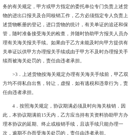
务的有关规定，甲方或甲方指定的委托单位专门负责上述货
物的进出口报关及合同核销工作，乙方必须指定专人负责上
述货物帐册的登记，进口货物的统计，有关单证的追还和保
管，随时准备接受海关的检查，并随时协助甲方报关人员办
理有关海关报关手续。如果由于乙方未能及时向甲方提供有
关单证以供甲方办理报关手续或由于甲方不及时办理报关手
续而被海关处罚的，责任由违者承担。
>3．上述货物按海关规定办理有关海关手续前，甲乙双
方均不得私自出售，转让，虚报．如有逃税和违章行为，责
任由违者承担。
4．按照海关规定，协议期满必须及时向海关核销．因
此，本协议期满前15天内，乙方应当持有关资料协助甲方办
理本协议的延期、终止或核销手续，且该手续只能办理一
次，逾期不办而受海关处罚的，责任由违者承担。