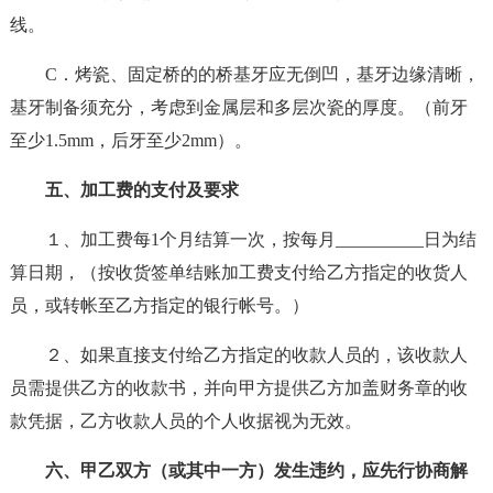
线。
C．烤瓷、固定桥的的桥基牙应无倒凹，基牙边缘清晰，
基牙制备须充分，考虑到金属层和多层次瓷的厚度。（前牙
至少1.5mm，后牙至少2mm）。
五、加工费的支付及要求
１、加工费每1个月结算一次，按每月__________日为结
算日期，（按收货签单结账加工费支付给乙方指定的收货人
员，或转帐至乙方指定的银行帐号。）
２、如果直接支付给乙方指定的收款人员的，该收款人
员需提供乙方的收款书，并向甲方提供乙方加盖财务章的收
款凭据，乙方收款人员的个人收据视为无效。
六、甲乙双方（或其中一方）发生违约，应先行协商解