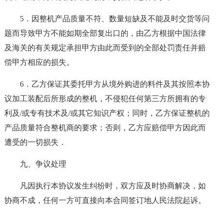
5．因整机产品质量不符、数量短缺及不能及时交货等问
题而导致甲方不能如期全部复出口的，由乙方根据中国法律
及海关的有关规定承担甲方由此而受到的全部处罚责任并赔
偿甲方相应的损失。
6．乙方保证其委托甲方从境外购进的料件及其按照本协
议加工装配后所形成的整机，不侵犯任何第三方所拥有的专
利及/或专有技术及/或其它知识产权；同时，乙方保证整机的
产品质量符合整机商的要求；否则，乙方应赔偿甲方因此而
遭受的一切损失．
九、争议处理
凡因执行本协议发生纠纷时，双方应及时协商解决，如
协商不成，任何一方可直接向本合同签订地人民法院起诉。