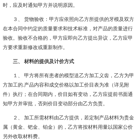
时，应及时通知甲方并说明原因。
３、 货物验收：甲方应依照向乙方所提供的牙模及双方
在本合同中约定的质量要求和技术标准，对产品的质量进行
验收。验收不合格的，甲方应即向乙方提出异议，乙方应甲
方要求重新修改或重新制作。
三、 材料的提供及计价方式
１、 甲方将所有患者的模型送乙方加工义齿，乙方为甲
方加工的.产品内容和成交价格以加工价目表为准（详见附
件）执行；在合同期内，价目如有变动，乙方应提前书面通
知甲方并审批，否则价目变动部分由乙方负责。
２、 加工所需材料由乙方提供，若定制产品材料为贵金
属（黄金、钯金、铂金）的，乙方将按材料用量以国家公价
另外收取材料费。