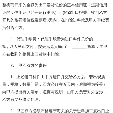
整机商开来的金额为出口发货总价的正本信用证（远期信用
证的，信用证已经开证行承兑）、货物出口报关、收到乙方
开具的足额增值税发票后3天内，在扣除进料款及甲方手续费
后付给乙方。
3．代理手续费：代理手续费为进口料件总价的_______
%，以人民币支付，按美元兑人民币1：_______ 折算，由甲
方在收到的整机出口货款中扣除。
八、甲乙双方的责任
1．上述进口料件由甲方进口并交给乙方后，若出现质
量，规格，数量问题，乙方必须在五天内（逾期视为接受）
向甲方提出有关清单，证据与说明，由甲方负责对外交涉，
乙方有义务协助处理。
2．甲乙双方必须严格遵守海关的关于进料加工复出口业